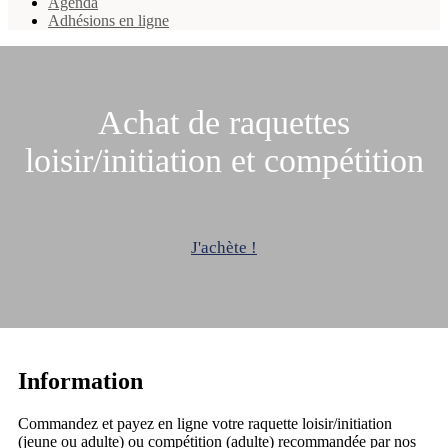
Agenda
Adhésions en ligne
Achat de raquettes
loisir/initiation et compétition
J'achète !
Information
Commandez et payez en ligne votre raquette loisir/initiation
(jeune ou adulte) ou compétition (adulte) recommandée par nos