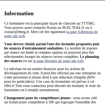
Information
Ce formulaire est la principale façon de s'inscrire au TTTMG.
Vous pouvez aussi contacter Ronan au 06.82.78.84.31 ou à
contact@tttmg.fr. Merci de lire également
la page Adhésions de
notre site web
.
Vous devrez choisir parmi l'une des formules proposées puis
les séances d'entraînement souhaitées
. Le nombre de joueurs
par séance est limité et certaines options ne pourront plus être
sélectionnées lorsque les séances seront complètes.
Le planning
des séances
est sur
la page Horaires de notre site web
.
Le mécénat est un soutien financier pour les actions de
développement du club. Il peut être effectué par une entreprise ou
à titre personnel et donne droit à une réduction d'impôts (66%
pour les particuliers). Une case du formulaire est prévue à cet
effet et Tom vous contactera pour discuter du montant, le reste du
formulaire est à remplir normalement.
Changement pour les compétiteurs jeunes
: nous avons créé
un forfait jeune compétiteur à 50€ qui regroupe l'ensemble des