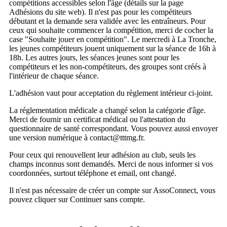
compétitions accessibles selon l'âge (détails sur la page
Adhésions du site web). Il n'est pas pour les compétiteurs
débutant et la demande sera validée avec les entraîneurs. Pour
ceux qui souhaite commencer la compétition, merci de cocher la
case "Souhaite jouer en compétition". Le mercredi à La Tronche,
les jeunes compétiteurs jouent uniquement sur la séance de 16h à
18h. Les autres jours, les séances jeunes sont pour les
compétiteurs et les non-compétiteurs, des groupes sont créés à
l'intérieur de chaque séance.
L'adhésion vaut pour acceptation du règlement intérieur ci-joint.
La réglementation médicale a changé selon la catégorie d'âge.
Merci de fournir un certificat médical ou l'attestation du
questionnaire de santé correspondant. Vous pouvez aussi envoyer
une version numérique à contact@tttmg.fr.
Pour ceux qui renouvellent leur adhésion au club, seuls les
champs inconnus sont demandés. Merci de nous informer si vos
coordonnées, surtout téléphone et email, ont changé.
Il n'est pas nécessaire de créer un compte sur AssoConnect, vous
pouvez cliquer sur Continuer sans compte.