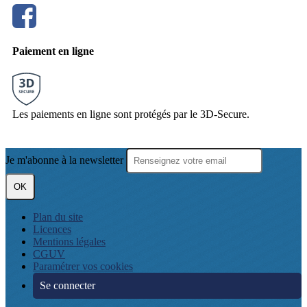
Paiement en ligne
Les paiements en ligne sont protégés par le 3D-Secure.
Je m'abonne à la newsletter
OK
Plan du site
Licences
Mentions légales
CGUV
Paramétrer vos cookies
Se connecter