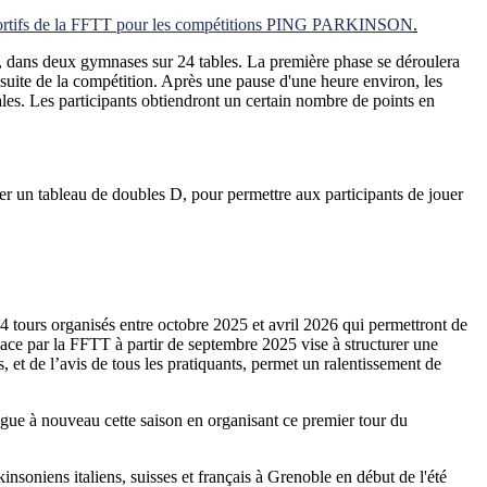
portifs de la FFTT pour les compétitions PING PARKINSON
.
, dans deux gymnases sur 24 tables. La première phase se déroulera
 suite de la compétition. Après une pause d'une heure environ, les
les. Les participants obtiendront un certain nombre de points en
iser un tableau de doubles D, pour permettre aux participants de jouer
 4 tours organisés entre octobre 2025 et avril 2026 qui permettront de
lace par la FFTT à partir de septembre 2025 vise à structurer une
 et de l’avis de tous les pratiquants, permet un ralentissement de
ngue à nouveau cette saison en organisant ce premier tour du
nsoniens italiens, suisses et français à Grenoble en début de l'été