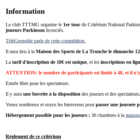
Information
Le club TTTMG organise le
1er tour
du Critérium National Parkin
joueurs Parkinson
licenciés.
TéléGrenoble parle de cette compétition.
Il aura lieu à la
Maison des Sports de La Tronche le dimanche 12
La
tarif d'inscription de 10€ est unique
, et les
inscriptions en lig
ATTENTION: le nombre de participants est limité à 48, et il n'y 
Entrée libre pour les spectateurs.
Il y aura
une buvette à la disposition
des joueurs et des spectateurs
Venez nombreux et soyez les bienvenus pour
passer une journée p
Hébergement possible pour les joueurs :
30 chambres à la
maison 
Règlement de ce critérium