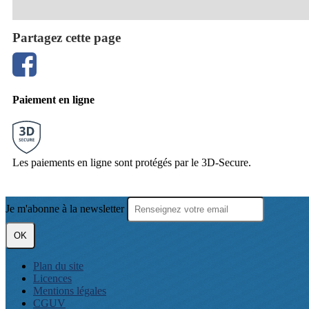
Partagez cette page
Paiement en ligne
Les paiements en ligne sont protégés par le 3D-Secure.
Je m'abonne à la newsletter
OK
Plan du site
Licences
Mentions légales
CGUV