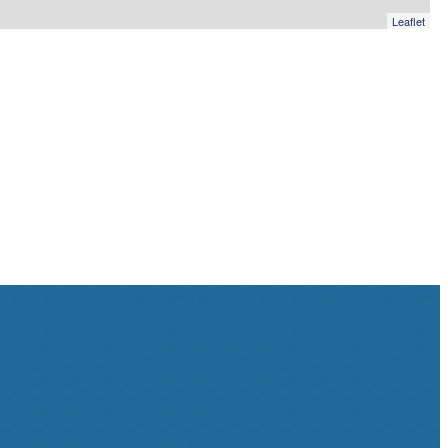
Leaflet