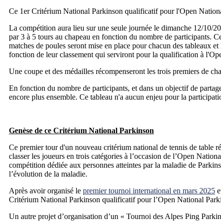
Ce 1er Critérium National Parkinson qualificatif pour l'Open Natio
La compétition aura lieu sur une seule journée le dimanche 12/10/2
par 3 à 5 tours au chapeau en fonction du nombre de participants. Ce
matches de poules seront mise en place pour chacun des tableaux et 
fonction de leur classement qui serviront pour la qualification à l'O
Une coupe et des médailles récompenseront les trois premiers de cha
En fonction du nombre de participants, et dans un objectif de partage 
encore plus ensemble. Ce tableau n'a aucun enjeu pour la participat
Genèse de ce Critérium National Parkinson
Ce premier tour d'un nouveau critérium national de tennis de table ré
classer les joueurs en trois catégories à l’occasion de l’Open Nation
compétition dédiée aux personnes atteintes par la maladie de Parkinso
l’évolution de la maladie.
Après avoir organisé le
premier tournoi international en mars 2025
e
Critérium National Parkinson qualificatif pour l’Open National Park
Un autre projet d’organisation d’un « Tournoi des Alpes Ping Parkinson