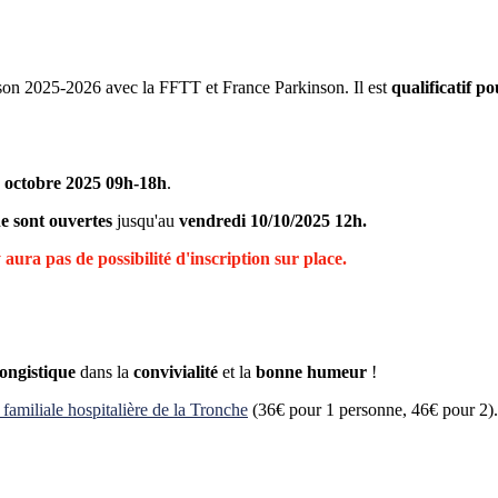
son 2025-2026 avec la FFTT et France Parkinson. Il est
qualificatif p
 octobre 2025 09h-18h
.
ne sont ouvertes
jusqu'au
vendredi 10/10/2025 12h.
aura pas de possibilité d'inscription sur place.
.
ongistique
dans la
convivialité
et la
bonne humeur
!
familiale hospitalière de la Tronche
(36€ pour 1 personne, 46€ pour 2)