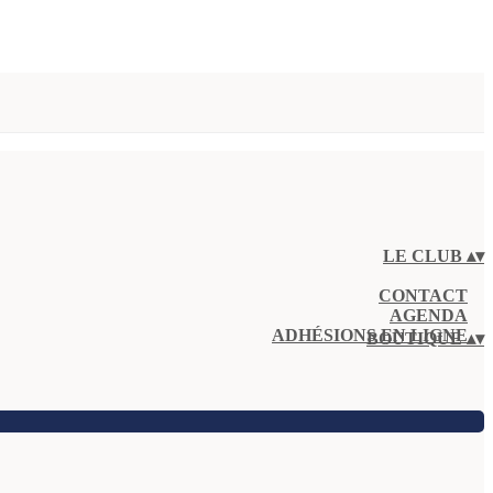
LE CLUB
▴
▾
CONTACT
AGENDA
ADHÉSIONS EN LIGNE
BOUTIQUE
▴
▾