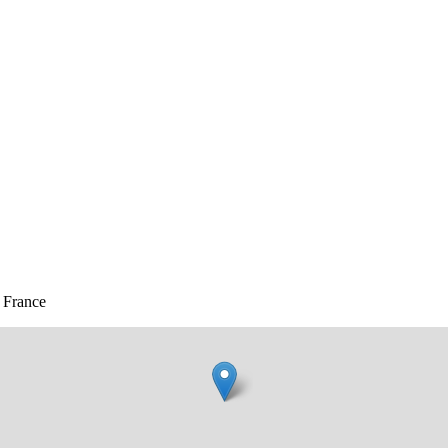
 France