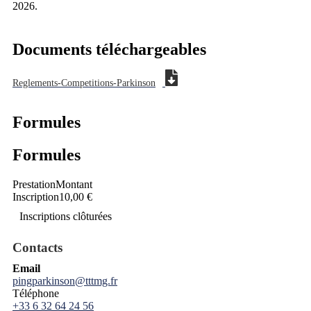
2026.
Documents téléchargeables
Reglements-Competitions-Parkinson
Formules
Formules
Prestation
Montant
Inscription
10,00 €
Inscriptions clôturées
Contacts
Email
pingparkinson@tttmg.fr
Téléphone
+33 6 32 64 24 56